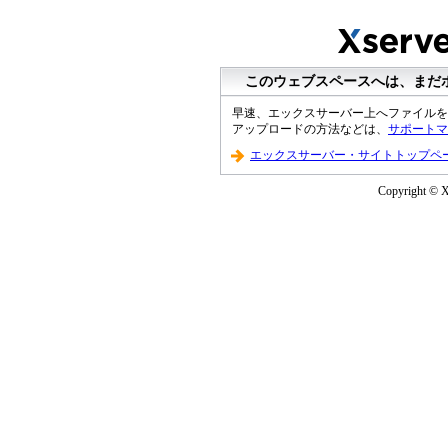
このウェブスペースへは、まだ
早速、エックスサーバー上へファイルを
アップロードの方法などは、
サポートマ
エックスサーバー・サイトトップペ
Copyright © XS